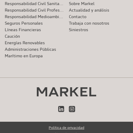
Responsabilidad Civil Sanitaria
Sobre Markel
Responsabilidad Civil Profesional
Actualidad y análisis
Responsabilidad Medioambiental
Contacto
Seguros Personales
Trabaja con nosotros
Líneas Financieras
Siniestros
Caución
Energías Renovables
Administraciones Públicas
Marítimo en Europa
LinkedIn
Instagram
Política de privacidad