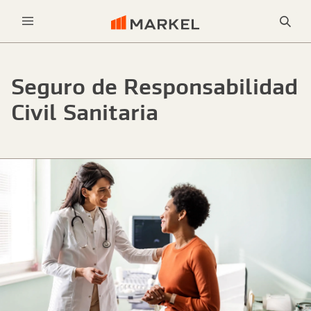
Bus
Menu
Seguro de Responsabilidad
Civil Sanitaria