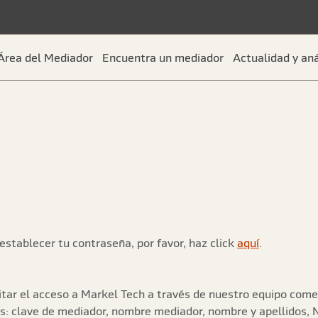
Área del Mediador
Encuentra un mediador
Actualidad y aná
establecer tu contraseña, por favor, haz click
aquí
.
tar el acceso a Markel Tech a través de nuestro equipo comerc
s: clave de mediador, nombre mediador, nombre y apellidos, NI