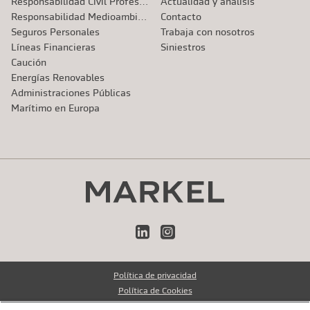
Responsabilidad Civil Profesional
Actualidad y análisis
Responsabilidad Medioambiental
Contacto
Seguros Personales
Trabaja con nosotros
Líneas Financieras
Siniestros
Caución
Energías Renovables
Administraciones Públicas
Marítimo en Europa
LinkedIn
Instagram
Política de privacidad
Política de Cookies
Avisos legales