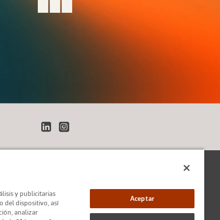
LinkedIn
Instagram
isis y publicitarias
Aceptar
 del dispositivo, así
ión, analizar