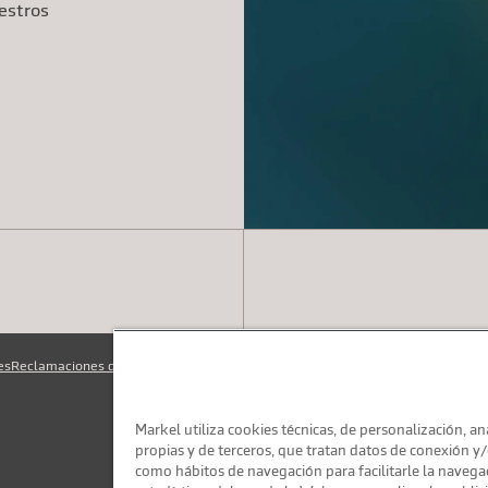
iestros
es
Reclamaciones de clientes
Compliance
Markel utiliza cookies técnicas, de personalización, anál
propias y de terceros, que tratan datos de conexión y/o
como hábitos de navegación para facilitarle la navegac