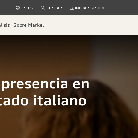
BUSCAR
INICIAR SESIÓN
ES-ES
lisis
Sobre Markel
 presencia en
cado italiano