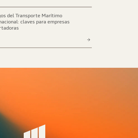
os del Transporte Marítimo
nacional: claves para empresas
rtadoras