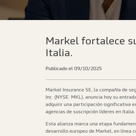
Markel fortalece s
Italia.
Publicado el 09/10/2025
Markel Insurance SE, la compañía de se
Inc. (NYSE: MKL), anuncia hoy su entrada
adquirir una participación significativa e
agencias de suscripción líderes en Italia.
Esta alianza marca una etapa fundament
desarrollo europeo de Markel, en línea c