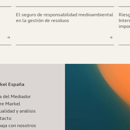
El seguro de responsabilidad medioambiental
Riesg
en la gestión de residuos
Inter
impo
kel España
a del Mediador
re Markel
alidad y análisis
tacto
baja con nosotros