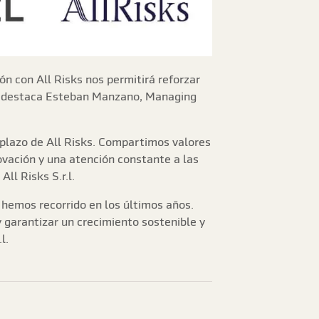
n con All Risks nos permitirá reforzar
a», destaca Esteban Manzano, Managing
o plazo de All Risks. Compartimos valores
ovación y una atención constante a las
ll Risks S.r.l.
 hemos recorrido en los últimos años.
y garantizar un crecimiento sostenible y
l.