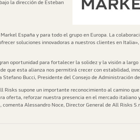
 bajo la dirección de Esteban
Markel España y para todo el grupo en Europa. La colaboració
 ofrecer soluciones innovadoras a nuestros clientes en Itali
an oportunidad para fortalecer la solidez y la visión a larg
e que esta alianza nos permitirá crecer con estabilidad, inn
 Stefano Bucci, Presidente del Consejo de Administración de A
All Risks supone un importante reconocimiento al camino que
ra oferta, reforzar nuestra presencia en el mercado italiano 
», comenta Alessandro Noce, Director General de All Risks S.r.