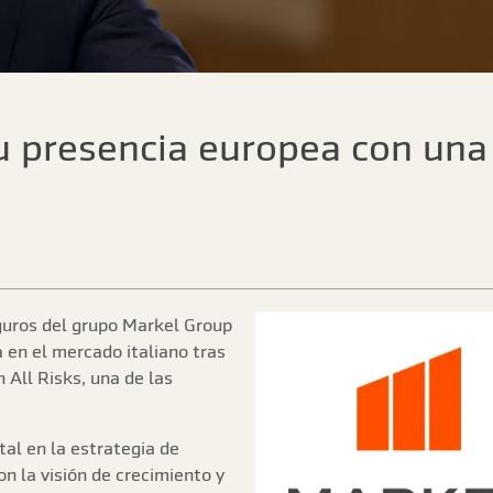
u presencia europea con una
guros del grupo Markel Group
 en el mercado italiano tras
n All Risks, una de las
al en la estrategia de
on la visión de crecimiento y