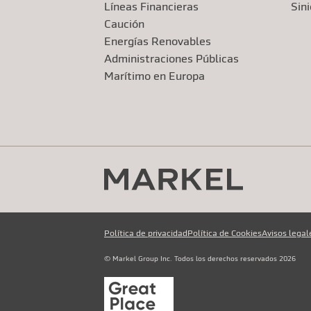
Líneas Financieras
Sin
Caución
Energías Renovables
Administraciones Públicas
Marítimo en Europa
Política de privacidad
Política de Cookies
Avisos legal
© Markel Group Inc. Todos los derechos reservados 2026