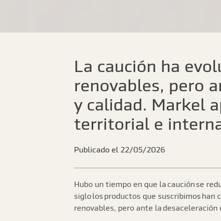
La caución ha evol
renovables, pero a
y calidad. Markel 
territorial e inter
Publicado el 22/05/2026
Hubo un tiempo en que la caución se redu
siglo los productos que suscribimos han 
renovables, pero ante la desaceleración 