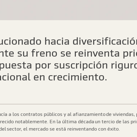
ucionado hacia diversificaci
nte su freno se reinventa pr
apuesta por suscripción rigu
nacional en crecimiento.
cía a los contratos públicos y al afianzamiento de viviendas
crecido notablemente. En la última década un tercio de las pr
del sector, el mercado se está reinventando con éxito.