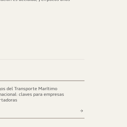
os del Transporte Marítimo
nacional: claves para empresas
rtadoras