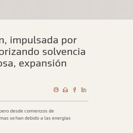
ón, impulsada por
iorizando solvencia
rosa, expansión
, pero desde comienzos de
imas se han debido a las energías