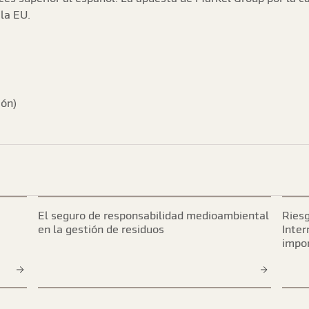
la EU.
ión)
El seguro de responsabilidad medioambiental
Riesg
en la gestión de residuos
Inter
impo