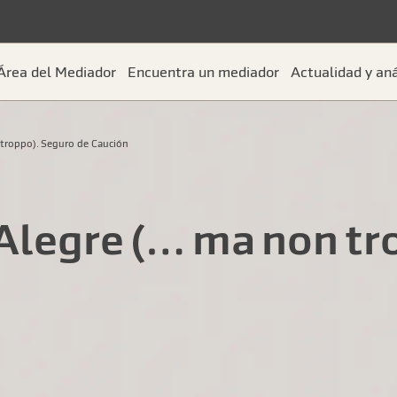
Área del Mediador
Encuentra un mediador
Actualidad y aná
 troppo). Seguro de Caución
 Alegre (… ma non tr