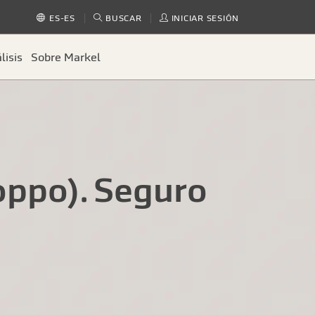
BUSCAR
INICIAR SESIÓN
ES-ES
lisis
Sobre Markel
oppo). Seguro