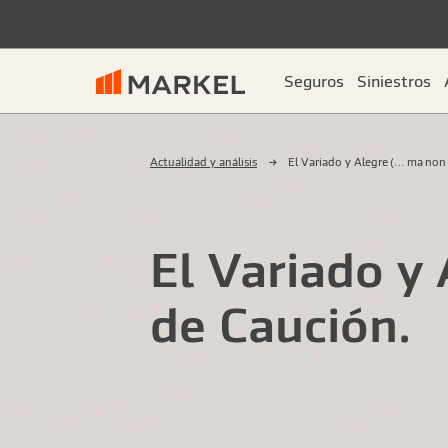
Seguros
Siniestros
Actualidad y análisis
El Variado y Alegre (… ma non
El Variado y
de Caución.