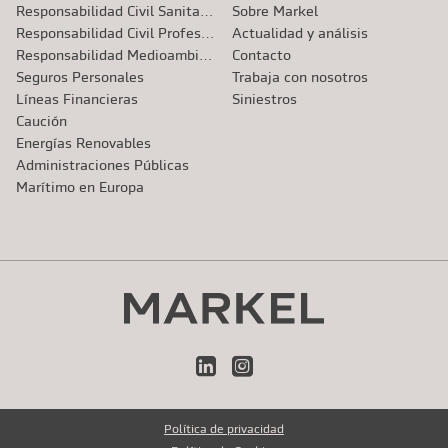
Responsabilidad Civil Sanitaria
Sobre Markel
Responsabilidad Civil Profesional
Actualidad y análisis
Responsabilidad Medioambiental
Contacto
Seguros Personales
Trabaja con nosotros
Líneas Financieras
Siniestros
Caución
Energías Renovables
Administraciones Públicas
Marítimo en Europa
LinkedIn
Instagram
Política de privacidad