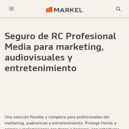
Bus
Menu
Seguro de RC Profesional
Media para marketing,
audiovisuales y
entretenimiento
Una solución flexible y completa para profesionales del
marketing, audiovisual y entretenimiento. Protege frente a