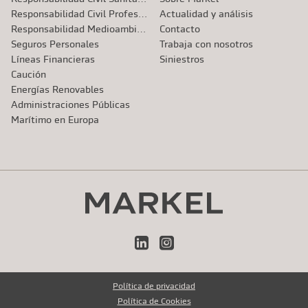
Responsabilidad Civil Profesional
Actualidad y análisis
Responsabilidad Medioambiental
Contacto
Seguros Personales
Trabaja con nosotros
Líneas Financieras
Siniestros
Caución
Energías Renovables
Administraciones Públicas
Marítimo en Europa
LinkedIn
Instagram
Política de privacidad
Política de Cookies