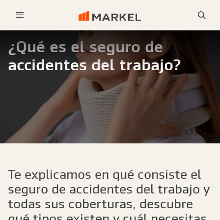
Bus
Menu
¿Qué es el seguro de
accidentes del trabajo?
Te explicamos en qué consiste el
seguro de accidentes del trabajo y
todas sus coberturas, descubre
qué tipos existen y cuál necesitas.