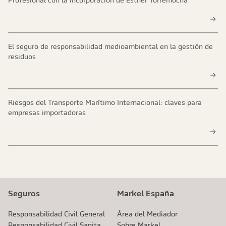
Profesional con la incorporación de Esther Torremocha
El seguro de responsabilidad medioambiental en la gestión de
residuos
Riesgos del Transporte Marítimo Internacional: claves para
empresas importadoras
Seguros
Markel España
Responsabilidad Civil General
Área del Mediador
Responsabilidad Civil Sanitaria
Sobre Markel