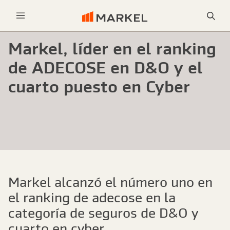
Bus
Menu
Markel, líder en el ranking
de ADECOSE en D&O y el
cuarto puesto en Cyber
Markel alcanzó el número uno en
el ranking de adecose en la
categoría de seguros de D&O y
cuarto en cyber.