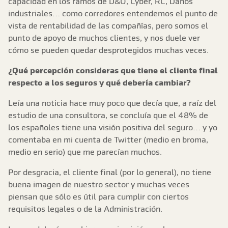
capacidad en los ramos de D&O, Cyber, RC, Daños
industriales… como corredores entendemos el punto de
vista de rentabilidad de las compañías, pero somos el
punto de apoyo de muchos clientes, y nos duele ver
cómo se pueden quedar desprotegidos muchas veces.
¿Qué percepción consideras que tiene el cliente final
respecto a los seguros y qué debería cambiar?
Leía una noticia hace muy poco que decía que, a raíz del
estudio de una consultora, se concluía que el 48% de
los españoles tiene una visión positiva del seguro… y yo
comentaba en mi cuenta de Twitter (medio en broma,
medio en serio) que me parecían muchos.
Por desgracia, el cliente final (por lo general), no tiene
buena imagen de nuestro sector y muchas veces
piensan que sólo es útil para cumplir con ciertos
requisitos legales o de la Administración.