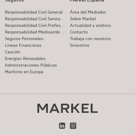
Responsabilidad Civil General
Área del Mediador
Responsabilidad Civil Sanitaria
Sobre Markel
Responsabilidad Civil Profesional
Actualidad y análisis
Responsabilidad Medioambiental
Contacto
Seguros Personales
Trabaja con nosotros
Líneas Financieras
Siniestros
Caución
Energías Renovables
Administraciones Públicas
Marítimo en Europa
LinkedIn
Instagram