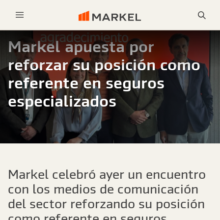
Bus
Menu
Markel apuesta por
reforzar su posición como
referente en seguros
especializados
Markel celebró ayer un encuentro
con los medios de comunicación
del sector reforzando su posición
como referente en seguros